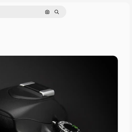
Cerca per immagine
Ricerca