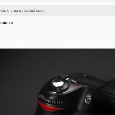
 digitale