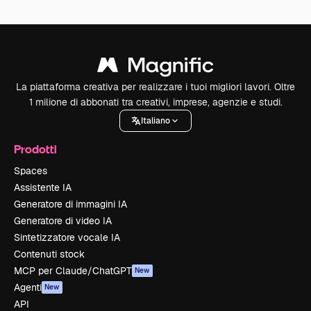
La piattaforma creativa per realizzare i tuoi migliori lavori. Oltre
1 milione di abbonati tra creativi, imprese, agenzie e studi.
Italiano
Prodotti
Spaces
Assistente IA
Generatore di immagini IA
Generatore di video IA
Sintetizzatore vocale IA
Contenuti stock
MCP per Claude/ChatGPT
New
Agenti
New
API