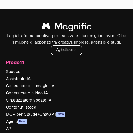
La piattaforma creativa per realizzare i tuoi migliori lavori. Oltre
1 milione di abbonati tra creativi, imprese, agenzie e studi.
Italiano
Prodotti
Spaces
Assistente IA
Generatore di immagini IA
Generatore di video IA
Sintetizzatore vocale IA
Contenuti stock
MCP per Claude/ChatGPT
New
Agenti
New
API