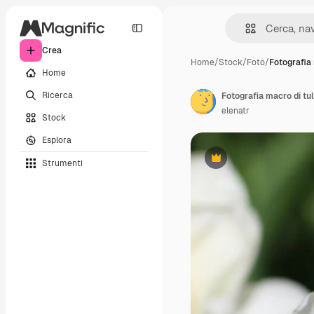
Crea
Home
/
Stock
/
Foto
/
Fotografia
Home
Ricerca
elenatr
Stock
Esplora
Strumenti
Premium