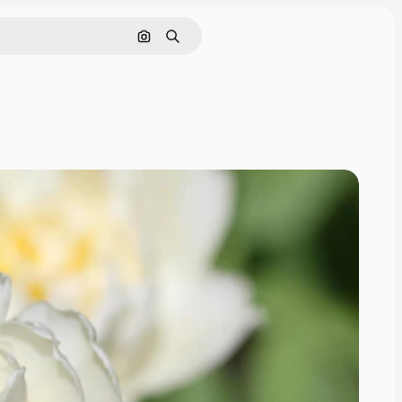
Cerca per immagine
Ricerca