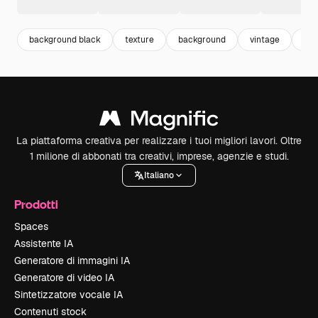
background black
texture
background
vintage
blu
La piattaforma creativa per realizzare i tuoi migliori lavori. Oltre
1 milione di abbonati tra creativi, imprese, agenzie e studi.
Italiano
Prodotti
Spaces
Assistente IA
Generatore di immagini IA
Generatore di video IA
Sintetizzatore vocale IA
Contenuti stock