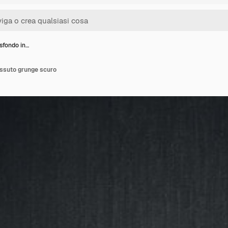
sfondo in…
essuto grunge scuro