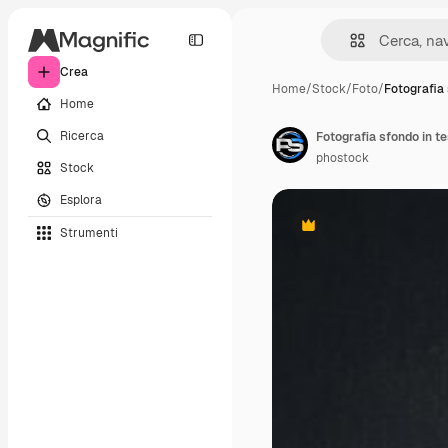
Crea
Home
/
Stock
/
Foto
/
Fotografia 
Home
Ricerca
Fotografia sfondo in t
phostock
Stock
Esplora
Strumenti
Premium