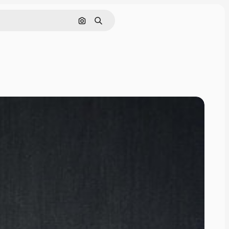
Cerca per immagine
Ricerca