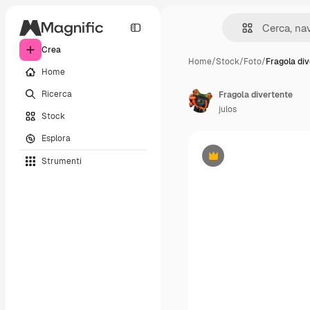
Crea
Home
/
Stock
/
Foto
/
Fragola di
Home
Ricerca
Fragola divertente
julos
Stock
Esplora
Strumenti
Premium