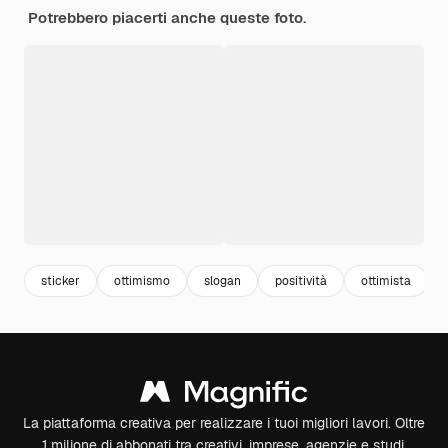
Potrebbero piacerti anche queste foto.
sticker
ottimismo
slogan
positività
ottimista
La piattaforma creativa per realizzare i tuoi migliori lavori. Oltre
1 milione di abbonati tra creativi, imprese, agenzie e studi.