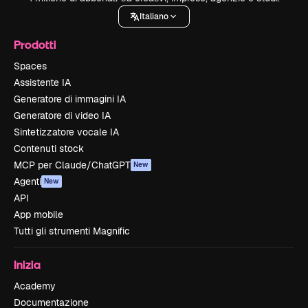
Italiano
Prodotti
Spaces
Assistente IA
Generatore di immagini IA
Generatore di video IA
Sintetizzatore vocale IA
Contenuti stock
MCP per Claude/ChatGPT
New
Agenti
New
API
App mobile
Tutti gli strumenti Magnific
Inizia
Academy
Documentazione