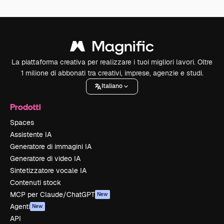
La piattaforma creativa per realizzare i tuoi migliori lavori. Oltre
1 milione di abbonati tra creativi, imprese, agenzie e studi.
Italiano
Prodotti
Spaces
Assistente IA
Generatore di immagini IA
Generatore di video IA
Sintetizzatore vocale IA
Contenuti stock
MCP per Claude/ChatGPT
New
Agenti
New
API