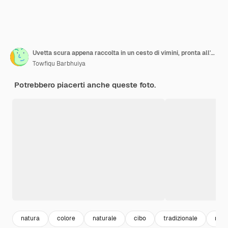
Uvetta scura appena raccolta in un cesto di vimini, pronta all'uso
Towfiqu Barbhuiya
Potrebbero piacerti anche queste foto.
natura
colore
naturale
cibo
tradizionale
ricc