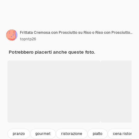
Frittata Cremosa con Prosciutto su Riso o Riso con Prosciutto e Frittata Morbida
topntp26
Potrebbero piacerti anche queste foto.
pranzo
gourmet
ristorazione
piatto
cena ristorant