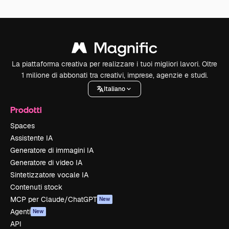
La piattaforma creativa per realizzare i tuoi migliori lavori. Oltre
1 milione di abbonati tra creativi, imprese, agenzie e studi.
Italiano
Prodotti
Spaces
Assistente IA
Generatore di immagini IA
Generatore di video IA
Sintetizzatore vocale IA
Contenuti stock
MCP per Claude/ChatGPT
New
Agenti
New
API