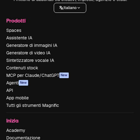
Italiano
Prodotti
Spaces
Assistente IA
Generatore di immagini IA
Generatore di video IA
Sintetizzatore vocale IA
Contenuti stock
MCP per Claude/ChatGPT
New
Agenti
New
API
App mobile
Tutti gli strumenti Magnific
Inizia
Academy
Documentazione