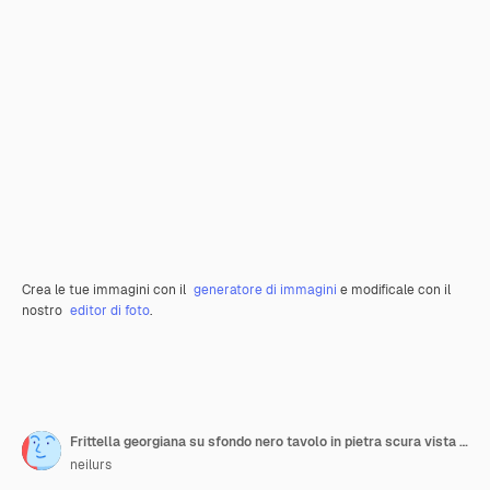
Crea le tue immagini con il
generatore di immagini
e modificale con il
nostro
editor di foto
.
Frittella georgiana su sfondo nero tavolo in pietra scura vista dall'alto piatto
neilurs