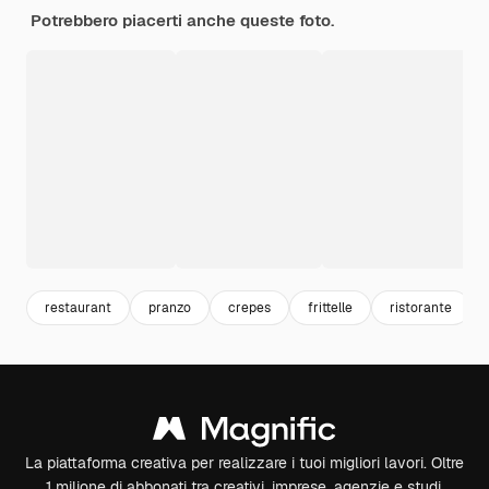
Potrebbero piacerti anche queste foto.
restaurant
pranzo
crepes
frittelle
ristorante
La piattaforma creativa per realizzare i tuoi migliori lavori. Oltre
1 milione di abbonati tra creativi, imprese, agenzie e studi.