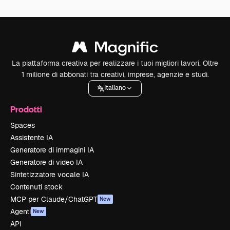
La piattaforma creativa per realizzare i tuoi migliori lavori. Oltre
1 milione di abbonati tra creativi, imprese, agenzie e studi.
Italiano
Prodotti
Spaces
Assistente IA
Generatore di immagini IA
Generatore di video IA
Sintetizzatore vocale IA
Contenuti stock
MCP per Claude/ChatGPT
New
Agenti
New
API