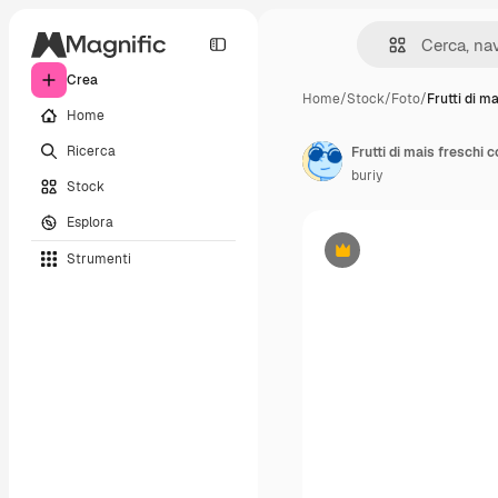
Crea
Home
/
Stock
/
Foto
/
Frutti di m
Home
Ricerca
Frutti di mais freschi c
buriy
Stock
Esplora
Strumenti
Premium