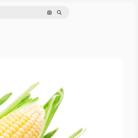
Cerca per immagine
Ricerca