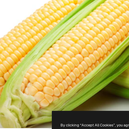
By clicking “Accept All Cookies”, you ag