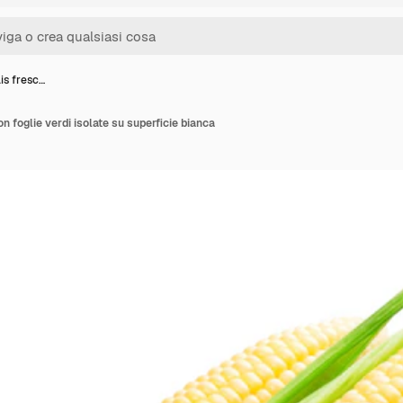
ais fresc…
on foglie verdi isolate su superficie bianca