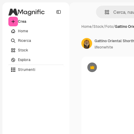
Crea
Home
/
Stock
/
Foto
/
Gattino Ori
Home
Ricerca
lifeonwhite
Stock
Esplora
Strumenti
Premium