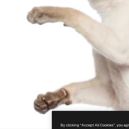
By clicking “Accept All Cookies”, you ag