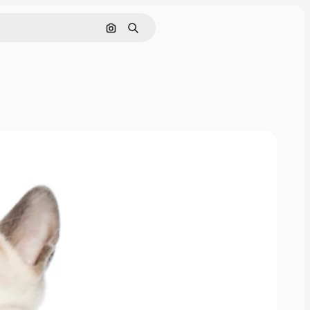
Cerca per immagine
Ricerca