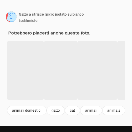
Gatto a strisce grigio isolato su bianco
tsekhmister
Potrebbero piacerti anche queste foto.
animali domestici
gatto
cat
animali
animals
a