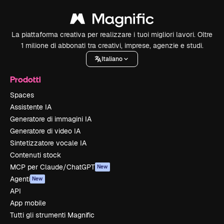
La piattaforma creativa per realizzare i tuoi migliori lavori. Oltre
1 milione di abbonati tra creativi, imprese, agenzie e studi.
Italiano
Prodotti
Spaces
Assistente IA
Generatore di immagini IA
Generatore di video IA
Sintetizzatore vocale IA
Contenuti stock
MCP per Claude/ChatGPT
New
Agenti
New
API
App mobile
Tutti gli strumenti Magnific