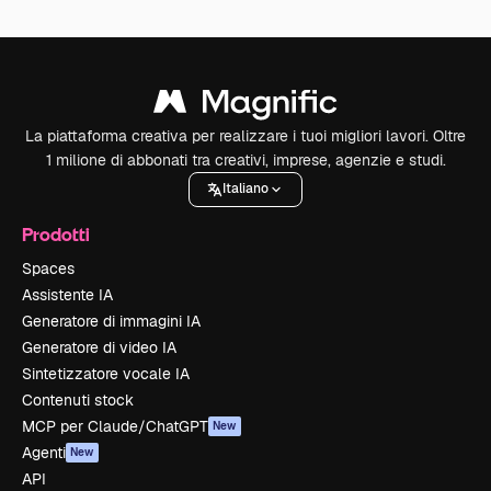
La piattaforma creativa per realizzare i tuoi migliori lavori. Oltre
1 milione di abbonati tra creativi, imprese, agenzie e studi.
Italiano
Prodotti
Spaces
Assistente IA
Generatore di immagini IA
Generatore di video IA
Sintetizzatore vocale IA
Contenuti stock
MCP per Claude/ChatGPT
New
Agenti
New
API