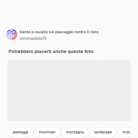
Gente a cavallo sul paesaggio contro il cielo
simonapilolla75
Potrebbero piacerti anche queste foto.
paesaggi
mountain
montagna
landscape
montagn