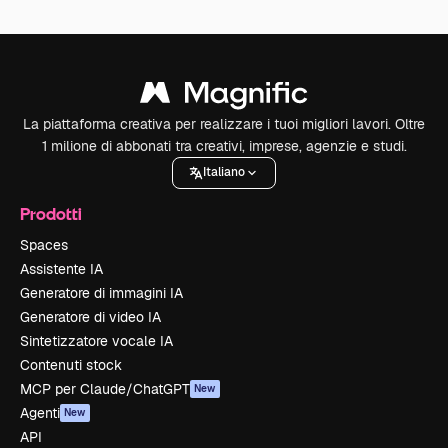
La piattaforma creativa per realizzare i tuoi migliori lavori. Oltre
1 milione di abbonati tra creativi, imprese, agenzie e studi.
Italiano
Prodotti
Spaces
Assistente IA
Generatore di immagini IA
Generatore di video IA
Sintetizzatore vocale IA
Contenuti stock
MCP per Claude/ChatGPT
New
Agenti
New
API