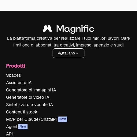
La piattaforma creativa per realizzare i tuoi migliori lavori. Oltre
1 milione di abbonati tra creativi, imprese, agenzie e studi.
Italiano
Prodotti
Spaces
Assistente IA
Generatore di immagini IA
Generatore di video IA
Sintetizzatore vocale IA
Contenuti stock
MCP per Claude/ChatGPT
New
Agenti
New
API