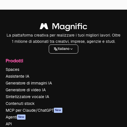
La piattaforma creativa per realizzare i tuoi migliori lavori. Oltre
1 milione di abbonati tra creativi, imprese, agenzie e studi.
Italiano
Prodotti
Spaces
Assistente IA
Generatore di immagini IA
Generatore di video IA
Sintetizzatore vocale IA
Contenuti stock
MCP per Claude/ChatGPT
New
Agenti
New
API