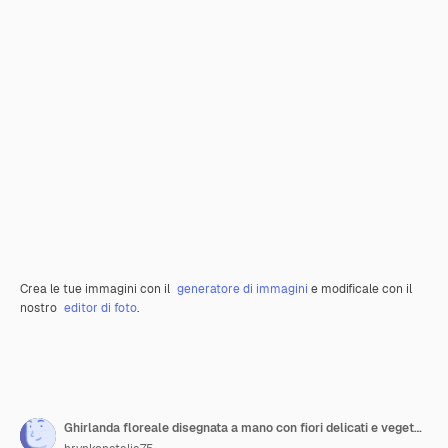
Crea le tue immagini con il
generatore di immagini
e modificale con il
nostro
editor di foto
.
Ghirlanda floreale disegnata a mano con fiori delicati e vegetazione in colori morbidi adatti