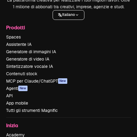
1 milione di abbonati tra creativi, imprese, agenzie e studi.
Italiano
Prodotti
Spaces
Assistente IA
Generatore di immagini IA
Generatore di video IA
Sintetizzatore vocale IA
Contenuti stock
MCP per Claude/ChatGPT
New
Agenti
New
API
App mobile
Tutti gli strumenti Magnific
Inizia
Academy