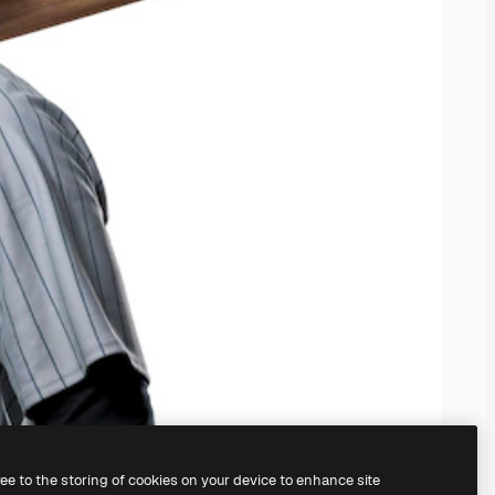
ree to the storing of cookies on your device to enhance site