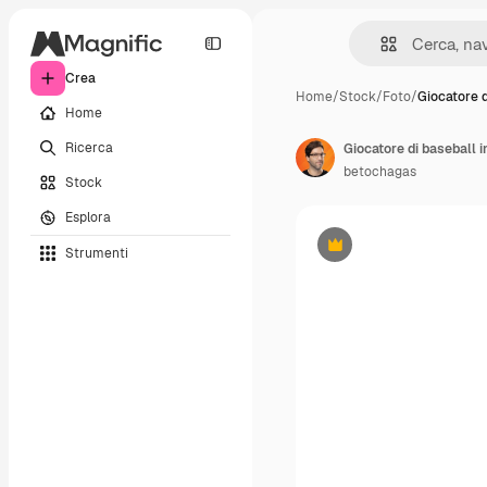
Crea
Home
/
Stock
/
Foto
/
Giocatore 
Home
Ricerca
Giocatore di baseball i
betochagas
Stock
Esplora
Strumenti
Premium