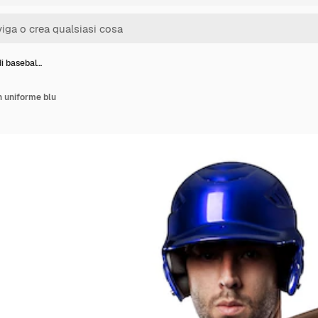
di basebal…
n uniforme blu