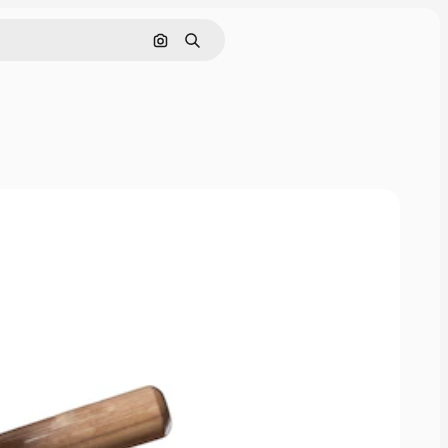
Cerca per immagine
Ricerca