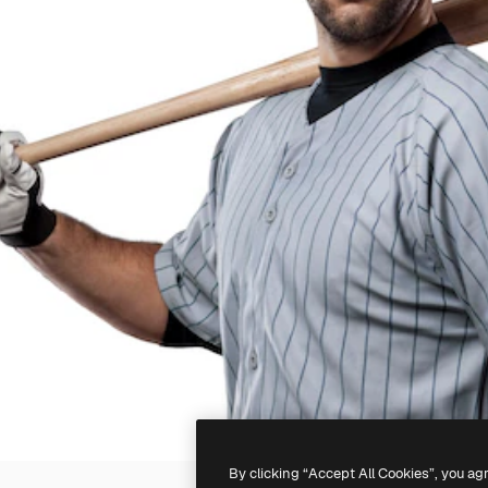
By clicking “Accept All Cookies”, you ag