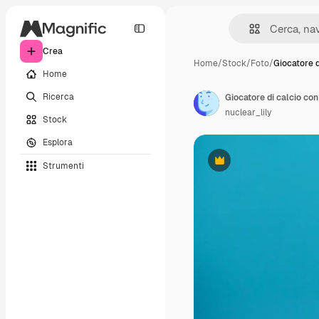
Crea
Home
/
Stock
/
Foto
/
Giocatore d
Home
Ricerca
Giocatore di calcio con
nuclear_lily
Stock
Esplora
Strumenti
Premium