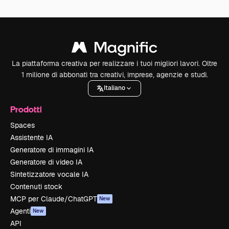
La piattaforma creativa per realizzare i tuoi migliori lavori. Oltre
1 milione di abbonati tra creativi, imprese, agenzie e studi.
Italiano
Prodotti
Spaces
Assistente IA
Generatore di immagini IA
Generatore di video IA
Sintetizzatore vocale IA
Contenuti stock
MCP per Claude/ChatGPT
New
Agenti
New
API