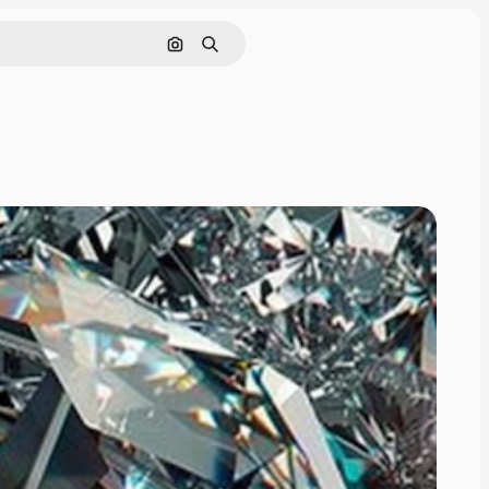
Cerca per immagine
Ricerca