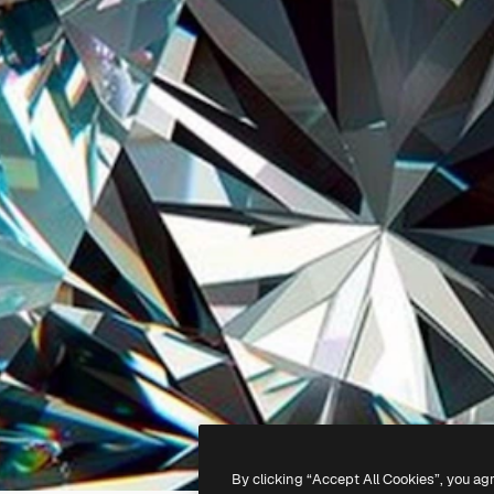
By clicking “Accept All Cookies”, you ag