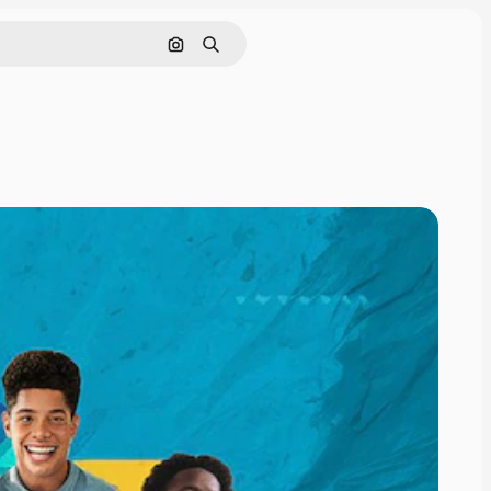
Cerca per immagine
Ricerca