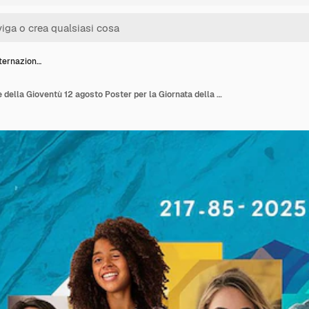
nternazion…
Giornata Internazionale della Gioventù 12 agosto Poster per la Giornata della gioventù