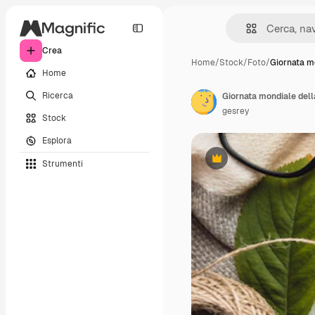
Crea
Home
/
Stock
/
Foto
/
Giornata m
Home
Ricerca
gesrey
Stock
Esplora
Strumenti
Premium