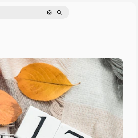
Cerca per immagine
Ricerca