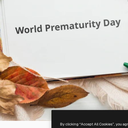
By clicking “Accept All Cookies”, you ag