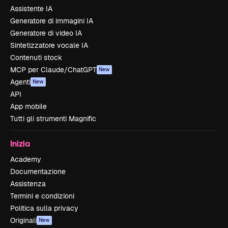
Assistente IA
Generatore di immagini IA
Generatore di video IA
Sintetizzatore vocale IA
Contenuti stock
MCP per Claude/ChatGPT
New
Agenti
New
API
App mobile
Tutti gli strumenti Magnific
Inizia
Academy
Documentazione
Assistenza
Termini e condizioni
Politica sulla privacy
Originali
New