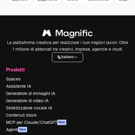
La piattaforma creativa per realizzare i tuoi migliori lavori. Oltre
1 milione di abbonati tra creativi, imprese, agenzie e studi.
Italiano
Prodotti
Spaces
Assistente IA
Generatore di immagini IA
Generatore di video IA
Sintetizzatore vocale IA
Contenuti stock
MCP per Claude/ChatGPT
New
Agenti
New