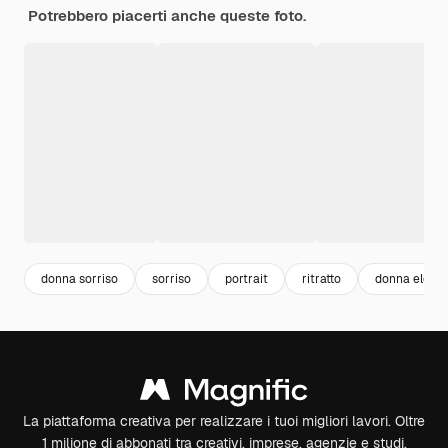
Potrebbero piacerti anche queste foto.
donna sorriso
sorriso
portrait
ritratto
donna elega
La piattaforma creativa per realizzare i tuoi migliori lavori. Oltre
1 milione di abbonati tra creativi, imprese, agenzie e studi.