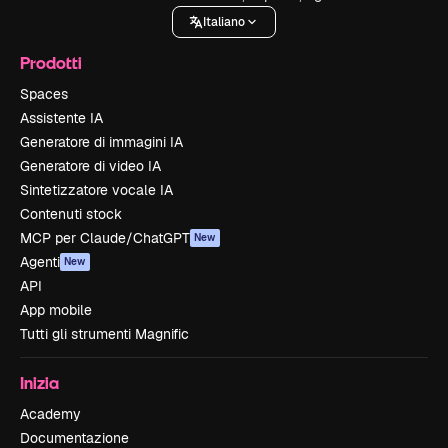
Italiano
Prodotti
Spaces
Assistente IA
Generatore di immagini IA
Generatore di video IA
Sintetizzatore vocale IA
Contenuti stock
MCP per Claude/ChatGPT
New
Agenti
New
API
App mobile
Tutti gli strumenti Magnific
Inizia
Academy
Documentazione