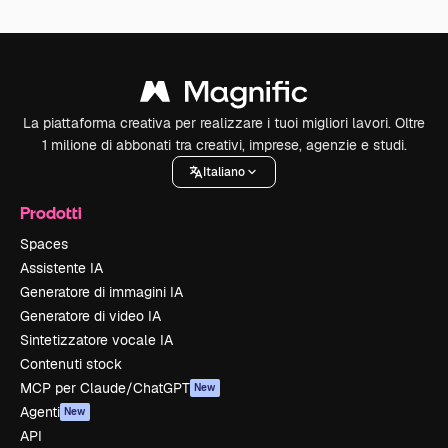
La piattaforma creativa per realizzare i tuoi migliori lavori. Oltre
1 milione di abbonati tra creativi, imprese, agenzie e studi.
Italiano
Prodotti
Spaces
Assistente IA
Generatore di immagini IA
Generatore di video IA
Sintetizzatore vocale IA
Contenuti stock
MCP per Claude/ChatGPT
New
Agenti
New
API