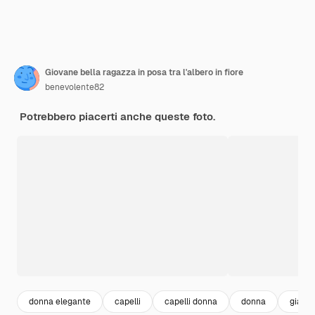
Giovane bella ragazza in posa tra l'albero in fiore
benevolente82
Potrebbero piacerti anche queste foto.
donna elegante
capelli
capelli donna
donna
giardi