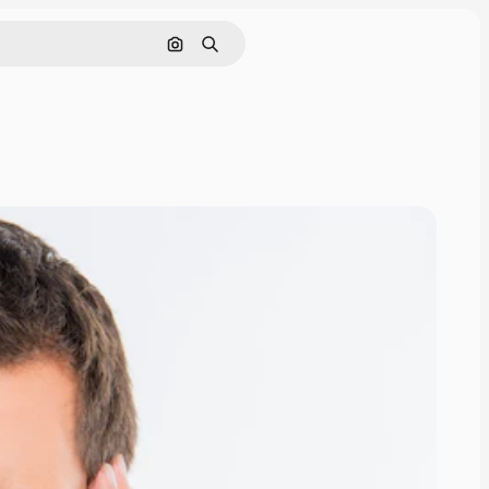
Cerca per immagine
Ricerca