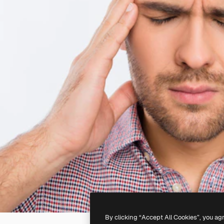
By clicking “Accept All Cookies”, you ag