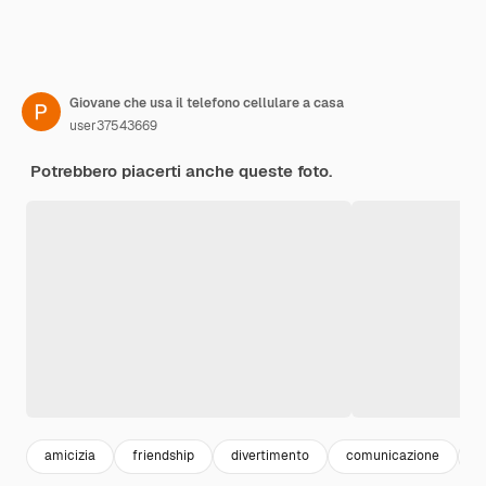
Giovane che usa il telefono cellulare a casa
user37543669
Potrebbero piacerti anche queste foto.
amicizia
friendship
divertimento
comunicazione
c