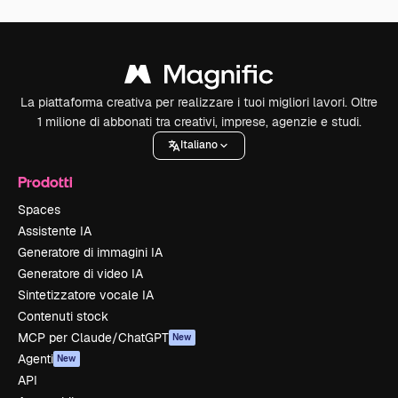
La piattaforma creativa per realizzare i tuoi migliori lavori. Oltre
1 milione di abbonati tra creativi, imprese, agenzie e studi.
Italiano
Prodotti
Spaces
Assistente IA
Generatore di immagini IA
Generatore di video IA
Sintetizzatore vocale IA
Contenuti stock
MCP per Claude/ChatGPT
New
Agenti
New
API