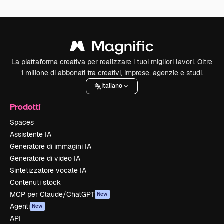
La piattaforma creativa per realizzare i tuoi migliori lavori. Oltre
1 milione di abbonati tra creativi, imprese, agenzie e studi.
Italiano
Prodotti
Spaces
Assistente IA
Generatore di immagini IA
Generatore di video IA
Sintetizzatore vocale IA
Contenuti stock
MCP per Claude/ChatGPT
New
Agenti
New
API