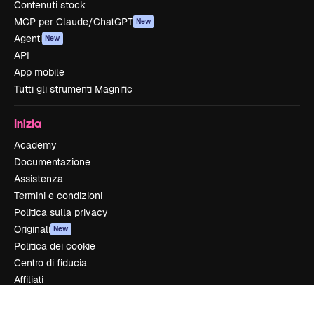
Contenuti stock
MCP per Claude/ChatGPT
New
Agenti
New
API
App mobile
Tutti gli strumenti Magnific
Inizia
Academy
Documentazione
Assistenza
Termini e condizioni
Politica sulla privacy
Originali
New
Politica dei cookie
Centro di fiducia
Affiliati
Aziende