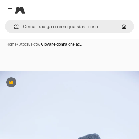
Magnific
Close menu
Cerca 
Home
/
Stock
/
Foto
/
Giovane donna che ac…
Premium