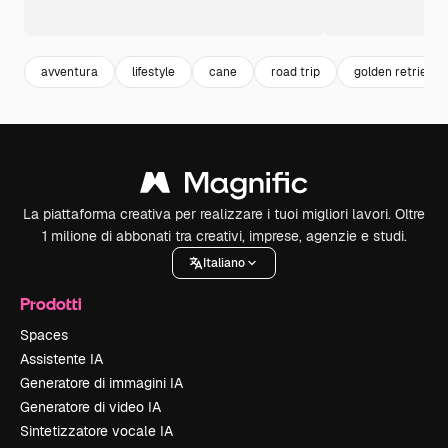
avventura
lifestyle
cane
road trip
golden retriever
La piattaforma creativa per realizzare i tuoi migliori lavori. Oltre
1 milione di abbonati tra creativi, imprese, agenzie e studi.
Italiano
Prodotti
Spaces
Assistente IA
Generatore di immagini IA
Generatore di video IA
Sintetizzatore vocale IA