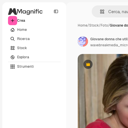
Crea
Home
/
Stock
/
Foto
/
Giovane do
Home
Ricerca
wavebreakmedia_micr
Stock
Esplora
Strumenti
Premium