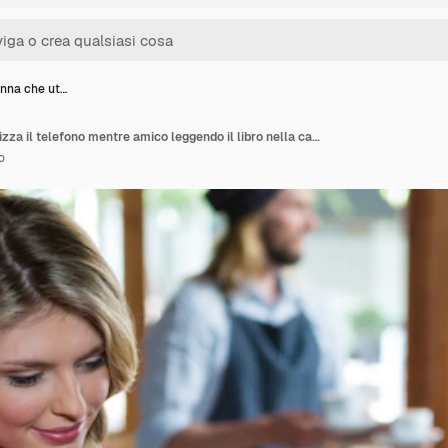
nna che ut…
Giovane donna che utilizza il telefono mentre amico leggendo il libro nella caffetteria
o