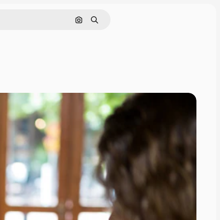
Cerca per immagine
Ricerca