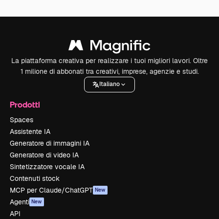
La piattaforma creativa per realizzare i tuoi migliori lavori. Oltre
1 milione di abbonati tra creativi, imprese, agenzie e studi.
Italiano
Prodotti
Spaces
Assistente IA
Generatore di immagini IA
Generatore di video IA
Sintetizzatore vocale IA
Contenuti stock
MCP per Claude/ChatGPT
New
Agenti
New
API