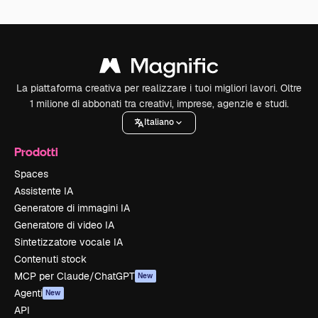
La piattaforma creativa per realizzare i tuoi migliori lavori. Oltre
1 milione di abbonati tra creativi, imprese, agenzie e studi.
Italiano
Prodotti
Spaces
Assistente IA
Generatore di immagini IA
Generatore di video IA
Sintetizzatore vocale IA
Contenuti stock
MCP per Claude/ChatGPT
New
Agenti
New
API