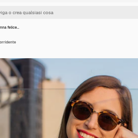
nna felice…
orridente