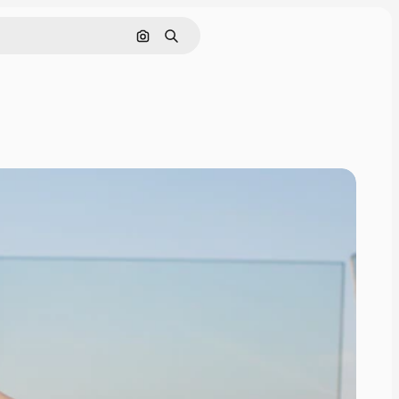
Cerca per immagine
Ricerca