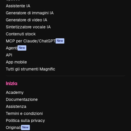
Assistente IA
Generatore di immagini IA
Generatore di video IA
Sintetizzatore vocale IA
Contenuti stock
MCP per Claude/ChatGPT
New
Agenti
New
API
App mobile
Tutti gli strumenti Magnific
Inizia
Academy
Documentazione
Assistenza
Termini e condizioni
Politica sulla privacy
Originali
New