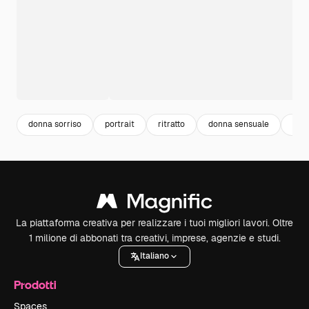
donna sorriso
portrait
ritratto
donna sensuale
sorr
La piattaforma creativa per realizzare i tuoi migliori lavori. Oltre
1 milione di abbonati tra creativi, imprese, agenzie e studi.
Italiano
Prodotti
Spaces