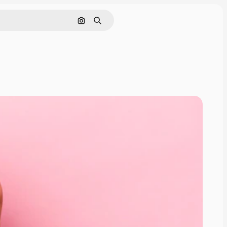
Cerca per immagine
Ricerca