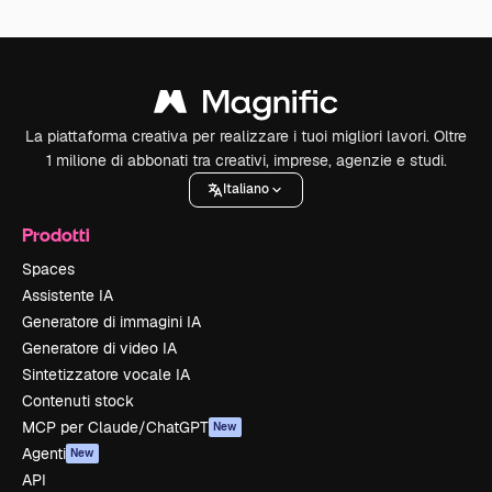
La piattaforma creativa per realizzare i tuoi migliori lavori. Oltre
1 milione di abbonati tra creativi, imprese, agenzie e studi.
Italiano
Prodotti
Spaces
Assistente IA
Generatore di immagini IA
Generatore di video IA
Sintetizzatore vocale IA
Contenuti stock
MCP per Claude/ChatGPT
New
Agenti
New
API