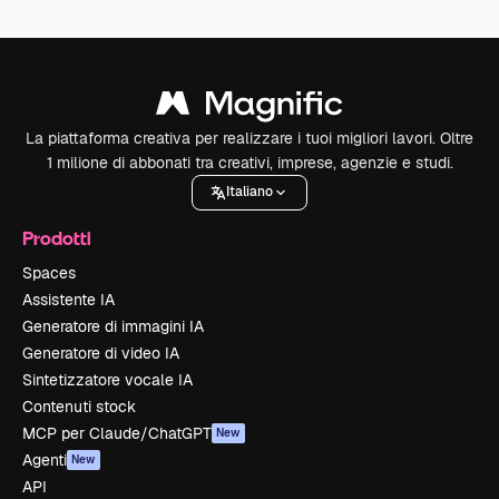
La piattaforma creativa per realizzare i tuoi migliori lavori. Oltre
1 milione di abbonati tra creativi, imprese, agenzie e studi.
Italiano
Prodotti
Spaces
Assistente IA
Generatore di immagini IA
Generatore di video IA
Sintetizzatore vocale IA
Contenuti stock
MCP per Claude/ChatGPT
New
Agenti
New
API