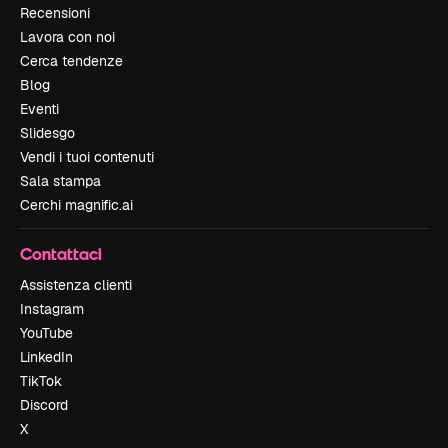
Recensioni
Lavora con noi
Cerca tendenze
Blog
Eventi
Slidesgo
Vendi i tuoi contenuti
Sala stampa
Cerchi magnific.ai
Contattaci
Assistenza clienti
Instagram
YouTube
LinkedIn
TikTok
Discord
X