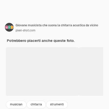
Giovane musicista che suona la chitarra acustica da vicino
pixel-shot.com
Potrebbero piacerti anche queste foto.
musician
chitarra
strumenti