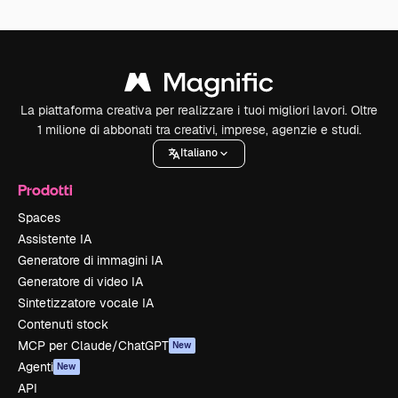
La piattaforma creativa per realizzare i tuoi migliori lavori. Oltre
1 milione di abbonati tra creativi, imprese, agenzie e studi.
Italiano
Prodotti
Spaces
Assistente IA
Generatore di immagini IA
Generatore di video IA
Sintetizzatore vocale IA
Contenuti stock
MCP per Claude/ChatGPT
New
Agenti
New
API