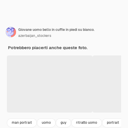
Giovane uomo bello in cuffie in piedi su bianco.
azerbaijan_stockers
Potrebbero piacerti anche queste foto.
man portrait
uomo
guy
ritratto uomo
portrait