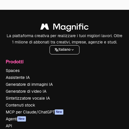
La piattaforma creativa per realizzare i tuoi migliori lavori. Oltre
1 milione di abbonati tra creativi, imprese, agenzie e studi.
Italiano
Prodotti
Spaces
Assistente IA
Generatore di immagini IA
Generatore di video IA
Sintetizzatore vocale IA
Contenuti stock
MCP per Claude/ChatGPT
New
Agenti
New
API