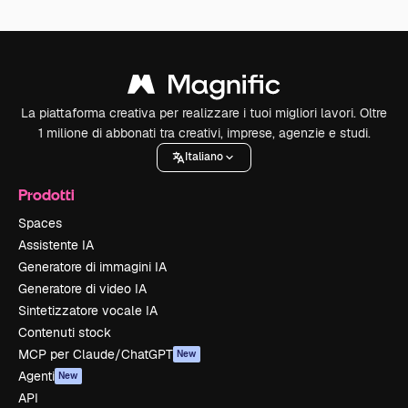
La piattaforma creativa per realizzare i tuoi migliori lavori. Oltre
1 milione di abbonati tra creativi, imprese, agenzie e studi.
Italiano
Prodotti
Spaces
Assistente IA
Generatore di immagini IA
Generatore di video IA
Sintetizzatore vocale IA
Contenuti stock
MCP per Claude/ChatGPT
New
Agenti
New
API