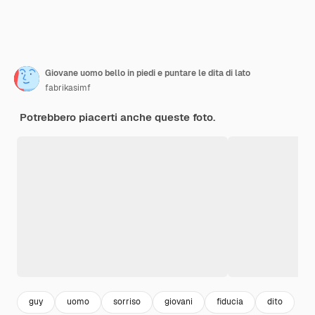
Giovane uomo bello in piedi e puntare le dita di lato
fabrikasimf
Potrebbero piacerti anche queste foto.
guy
uomo
sorriso
giovani
fiducia
dito