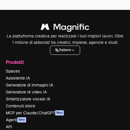
La piattaforma creativa per realizzare i tuoi migliori lavori. Oltre
1 milione di abbonati tra creativi, imprese, agenzie e studi.
Italiano
Prodotti
Spaces
Assistente IA
Generatore di immagini IA
Generatore di video IA
Sintetizzatore vocale IA
Contenuti stock
MCP per Claude/ChatGPT
New
Agenti
New
API