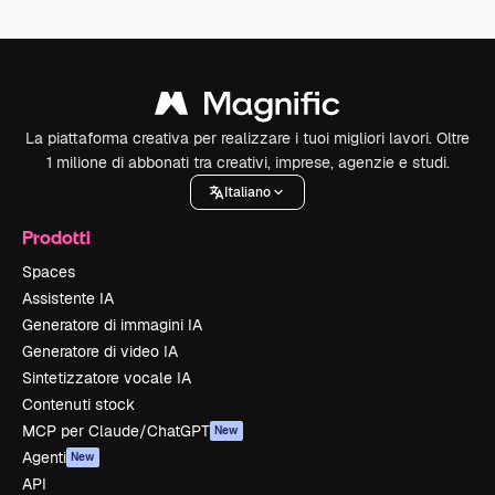
La piattaforma creativa per realizzare i tuoi migliori lavori. Oltre
1 milione di abbonati tra creativi, imprese, agenzie e studi.
Italiano
Prodotti
Spaces
Assistente IA
Generatore di immagini IA
Generatore di video IA
Sintetizzatore vocale IA
Contenuti stock
MCP per Claude/ChatGPT
New
Agenti
New
API