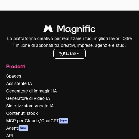
La piattaforma creativa per realizzare i tuoi migliori lavori. Oltre
1 milione di abbonati tra creativi, imprese, agenzie e studi.
Italiano
Prodotti
Spaces
Assistente IA
Generatore di immagini IA
Generatore di video IA
Sintetizzatore vocale IA
Contenuti stock
MCP per Claude/ChatGPT
New
Agenti
New
API