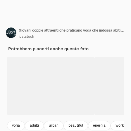
Giovani coppie attraenti che praticano yoga che indossa abiti sportivi
juststock
Potrebbero piacerti anche queste foto.
yoga
adulti
urban
beautiful
energia
workout