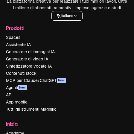
La piattaforma creativa per realizzare i tuoi migliori lavori. Oltre
1 milione di abbonati tra creativi, imprese, agenzie e studi.
Italiano
Prodotti
Spaces
Assistente IA
Generatore di immagini IA
Generatore di video IA
Sintetizzatore vocale IA
Contenuti stock
MCP per Claude/ChatGPT
New
Agenti
New
API
App mobile
Tutti gli strumenti Magnific
Inizia
Academy